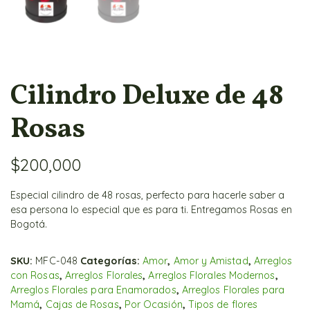
Cilindro Deluxe de 48
Rosas
$
200,000
Especial cilindro de 48 rosas, perfecto para hacerle saber a
esa persona lo especial que es para ti. Entregamos Rosas en
Bogotá.
SKU:
MFC-048
Categorías:
Amor
,
Amor y Amistad
,
Arreglos
con Rosas
,
Arreglos Florales
,
Arreglos Florales Modernos
,
Arreglos Florales para Enamorados
,
Arreglos Florales para
Mamá
,
Cajas de Rosas
,
Por Ocasión
,
Tipos de flores