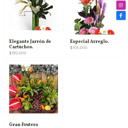
Elegante Jarrón de
Especial Arreglo.
Cartuchos.
$
105,000
$
130,000
Gran Frutero