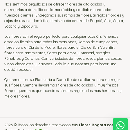
Nos sentimos orgullosos de ofrecer flores de alta calidad y
entregarlas a domicilio de forma rápida y confiable para todos
nuestros clientes. Entregamos sus ramos de flores, arreglos florales y
cajas de rosas a domicilio, el mismo día dentro de Bogotá, Chía, Cajicá,
Soacha y Zipaquirá.
Las flores son el regalo perfecto para cualquier ocasión. Tenemos
arreglos florales para todas las ocasiones, Ramos de cumpleaños,
flores para el Día de la Madre, flores para el Día de San Valentín,
flores para Nacimientos, flores para Amor y Amistad, arreglos
Fúnebres y Coronas. Con variedades de flores, rosas, plantas, cestas,
vinos, chocolates y jarrones. Todo lo que necesita para hacer una
ocasión especial.
Queremos ser su Floristería a Domicilio de confianza para entregar
sus flores. Siempre llevaremos flores de alta calidad y muy frescas.
Porque queremos que nuestros clientes regalen las más hermosas y
mejores flores.
2026 © Todos los derechos reservados
Mis Flores Bogotá.com
.