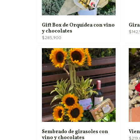
Gift Box de Orquídea con vino
Gira
y chocolates
$
142
$
285,900
Sembrado de girasoles con
Vien
vino y chocolates
$
219