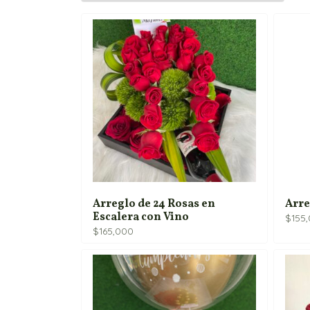
Arreglo de 24 Rosas en
Arre
Escalera con Vino
$
155
$
165,000