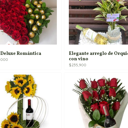
 Deluxe Romántica
Elegante arreglo de Orqu
con vino
,000
$
235,900