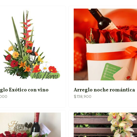
glo Exótico con vino
Arreglo noche romántica
,000
$
138,900