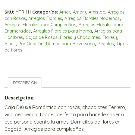
SKU:
MFR-111
Categorías:
Amor
,
Amor y Amistad
,
Arreglos
con Rosas
,
Arreglos Florales
,
Arreglos Florales Modernos
,
Arreglos Florales para Cumpleaños
,
Arreglos Florales para
Enamorados
,
Arreglos Florales para Mamá
,
Arreglos para
Hombres
,
Cajas de Rosas
,
Flores y Chocolates
,
Flores y
Vinos
,
Por Ocasión
,
Ramos para Aniversario
,
Regalos
,
Tipos
de flores
DESCRIPCIÓN
Descripción
Caja Deluxe Romántica con rosas, chocolates Ferrero,
vino pequeño y topper. perfecto para hacerle saber a
esa persona cuanto la amas. Domicilios de flores en
Bogotá- Arreglos para cumpleaños.