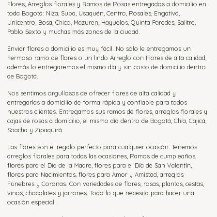
Flores, Arreglos florales y Ramos de Rosas entregados a domicilio en
toda Bogotá: Niza, Suba, Usaquén, Centro, Rosales, Engativá,
Unicentro, Bosa, Chico, Mazuren, Hayuelos, Quinta Paredes, Salitre,
Pablo Sexto y muchas más zonas de la ciudad.
Enviar flores a domicilio es muy fácil. No sólo le entregamos un
hermoso ramo de flores o un lindo Arreglo con Flores de alta calidad,
además lo entregaremos el mismo día y sin costo de domicilio dentro
de Bogotá.
Nos sentimos orgullosos de ofrecer flores de alta calidad y
entregarlas a domicilio de forma rápida y confiable para todos
nuestros clientes. Entregamos sus ramos de flores, arreglos florales y
cajas de rosas a domicilio, el mismo día dentro de Bogotá, Chía, Cajicá,
Soacha y Zipaquirá.
Las flores son el regalo perfecto para cualquier ocasión. Tenemos
arreglos florales para todas las ocasiones, Ramos de cumpleaños,
flores para el Día de la Madre, flores para el Día de San Valentín,
flores para Nacimientos, flores para Amor y Amistad, arreglos
Fúnebres y Coronas. Con variedades de flores, rosas, plantas, cestas,
vinos, chocolates y jarrones. Todo lo que necesita para hacer una
ocasión especial.