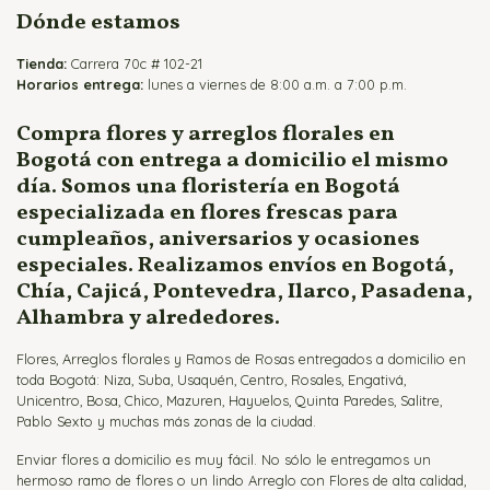
Dónde estamos
Tienda:
Carrera 70c # 102-21
Horarios entrega:
lunes a viernes de 8:00 a.m. a 7:00 p.m.
Compra flores y arreglos florales en
Bogotá con entrega a domicilio el mismo
día. Somos una floristería en Bogotá
especializada en flores frescas para
cumpleaños, aniversarios y ocasiones
especiales. Realizamos envíos en Bogotá,
Chía, Cajicá, Pontevedra, Ilarco, Pasadena,
Alhambra y alrededores.
Flores, Arreglos florales y Ramos de Rosas entregados a domicilio en
toda Bogotá: Niza, Suba, Usaquén, Centro, Rosales, Engativá,
Unicentro, Bosa, Chico, Mazuren, Hayuelos, Quinta Paredes, Salitre,
Pablo Sexto y muchas más zonas de la ciudad.
Enviar flores a domicilio es muy fácil. No sólo le entregamos un
hermoso ramo de flores o un lindo Arreglo con Flores de alta calidad,