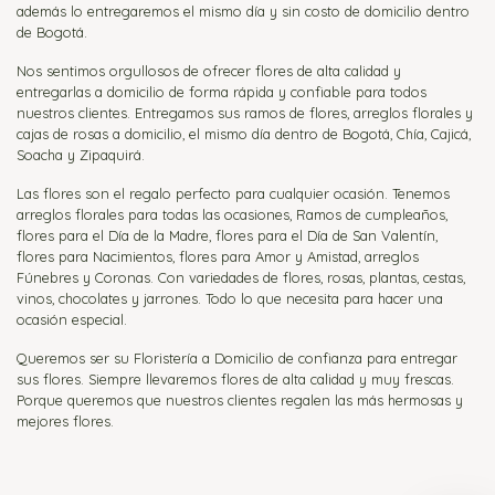
además lo entregaremos el mismo día y sin costo de domicilio dentro
de Bogotá.
Nos sentimos orgullosos de ofrecer flores de alta calidad y
entregarlas a domicilio de forma rápida y confiable para todos
nuestros clientes. Entregamos sus ramos de flores, arreglos florales y
cajas de rosas a domicilio, el mismo día dentro de Bogotá, Chía, Cajicá,
Soacha y Zipaquirá.
Las flores son el regalo perfecto para cualquier ocasión. Tenemos
arreglos florales para todas las ocasiones, Ramos de cumpleaños,
flores para el Día de la Madre, flores para el Día de San Valentín,
flores para Nacimientos, flores para Amor y Amistad, arreglos
Fúnebres y Coronas. Con variedades de flores, rosas, plantas, cestas,
vinos, chocolates y jarrones. Todo lo que necesita para hacer una
ocasión especial.
Queremos ser su Floristería a Domicilio de confianza para entregar
sus flores. Siempre llevaremos flores de alta calidad y muy frescas.
Porque queremos que nuestros clientes regalen las más hermosas y
mejores flores.