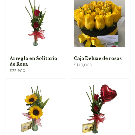
Arreglo en Solitario
Caja Deluxe de rosas
de Rosa
$
140,000
$
33,900