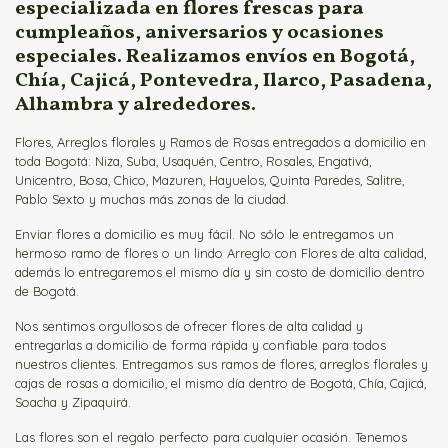
especializada en flores frescas para
cumpleaños, aniversarios y ocasiones
especiales. Realizamos envíos en Bogotá,
Chía, Cajicá, Pontevedra, Ilarco, Pasadena,
Alhambra y alrededores.
Flores, Arreglos florales y Ramos de Rosas entregados a domicilio en
toda Bogotá: Niza, Suba, Usaquén, Centro, Rosales, Engativá,
Unicentro, Bosa, Chico, Mazuren, Hayuelos, Quinta Paredes, Salitre,
Pablo Sexto y muchas más zonas de la ciudad.
Enviar flores a domicilio es muy fácil. No sólo le entregamos un
hermoso ramo de flores o un lindo Arreglo con Flores de alta calidad,
además lo entregaremos el mismo día y sin costo de domicilio dentro
de Bogotá.
Nos sentimos orgullosos de ofrecer flores de alta calidad y
entregarlas a domicilio de forma rápida y confiable para todos
nuestros clientes. Entregamos sus ramos de flores, arreglos florales y
cajas de rosas a domicilio, el mismo día dentro de Bogotá, Chía, Cajicá,
Soacha y Zipaquirá.
Las flores son el regalo perfecto para cualquier ocasión. Tenemos