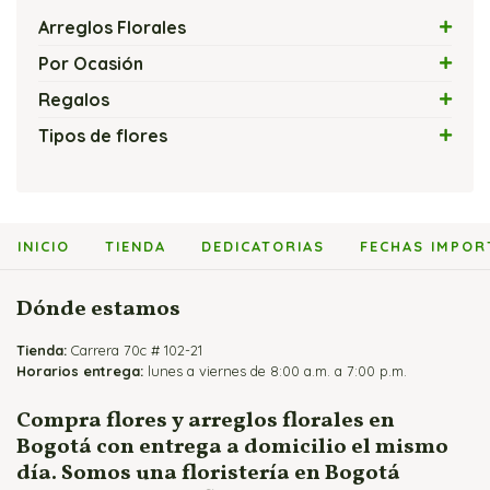
Arreglos Florales
Arreglos con Flores Exóticas
Por Ocasión
Arreglos Florales con Velas
Amor
Regalos
Arreglos Florales Modernos
Amor y Amistad
Flores y Chocolates
Tipos de flores
Bouquets y Ramos de Rosas
Arreglos Florales Económicos
Flores y Globos
Arreglos con Cartuchos
Cajas de Rosas
Arreglos Florales para Cumpleaños
Flores y Peluches
Arreglos con Girasoles
Flores y Fruteros
Arreglos Florales para Enamorados
Flores y Vinos
Arreglos con Heliconias
INICIO
TIENDA
DEDICATORIAS
FECHAS IMPOR
Jarrones y Floreros de Rosas
Arreglos Florales para Mamá
Arreglos con Lirios
Arreglos para Eventos
Arreglos con Orquídeas
Dónde estamos
Arreglos para Hombres
Arreglos con Rosas
Tienda:
Flores Fúnebres
Carrera 70c # 102-21
Horarios entrega:
lunes a viernes de 8:00 a.m. a 7:00 p.m.
Flores para Matrimonio
Flores para Nacimientos
Compra flores y arreglos florales en
Bogotá con entrega a domicilio el mismo
Ramos para Aniversario
día. Somos una floristería en Bogotá