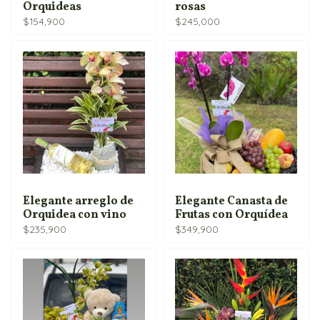
Orquideas
rosas
$
154,900
$
245,000
Elegante arreglo de
Elegante Canasta de
Orquidea con vino
Frutas con Orquídea
$
235,900
$
349,900