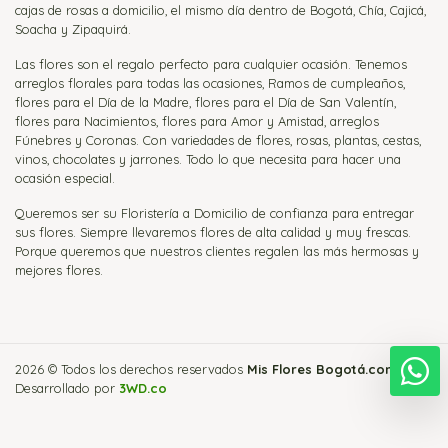
cajas de rosas a domicilio, el mismo día dentro de Bogotá, Chía, Cajicá,
Soacha y Zipaquirá.
Las flores son el regalo perfecto para cualquier ocasión. Tenemos
arreglos florales para todas las ocasiones, Ramos de cumpleaños,
flores para el Día de la Madre, flores para el Día de San Valentín,
flores para Nacimientos, flores para Amor y Amistad, arreglos
Fúnebres y Coronas. Con variedades de flores, rosas, plantas, cestas,
vinos, chocolates y jarrones. Todo lo que necesita para hacer una
ocasión especial.
Queremos ser su Floristería a Domicilio de confianza para entregar
sus flores. Siempre llevaremos flores de alta calidad y muy frescas.
Porque queremos que nuestros clientes regalen las más hermosas y
mejores flores.
2026 © Todos los derechos reservados
Mis Flores Bogotá.com
.
E
Desarrollado por
3WD.co