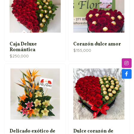
$165,900
Caja Deluxe
Corazón dulce amor
Romántica
$
155,000
$
250,000
Delicado exótico de
Dulce corazón de