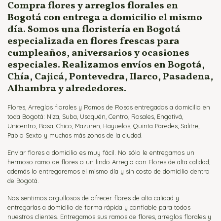
Compra flores y arreglos florales en
Bogotá con entrega a domicilio el mismo
día. Somos una floristería en Bogotá
especializada en flores frescas para
cumpleaños, aniversarios y ocasiones
especiales. Realizamos envíos en Bogotá,
Chía, Cajicá, Pontevedra, Ilarco, Pasadena,
Alhambra y alrededores.
Flores, Arreglos florales y Ramos de Rosas entregados a domicilio en
toda Bogotá: Niza, Suba, Usaquén, Centro, Rosales, Engativá,
Unicentro, Bosa, Chico, Mazuren, Hayuelos, Quinta Paredes, Salitre,
Pablo Sexto y muchas más zonas de la ciudad.
Enviar flores a domicilio es muy fácil. No sólo le entregamos un
hermoso ramo de flores o un lindo Arreglo con Flores de alta calidad,
además lo entregaremos el mismo día y sin costo de domicilio dentro
de Bogotá.
Nos sentimos orgullosos de ofrecer flores de alta calidad y
entregarlas a domicilio de forma rápida y confiable para todos
nuestros clientes. Entregamos sus ramos de flores, arreglos florales y