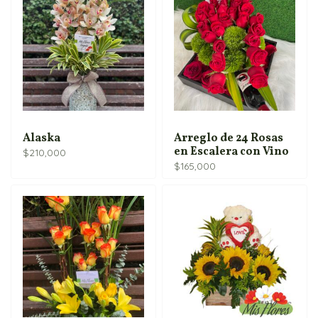
Alaska
Arreglo de 24 Rosas
en Escalera con Vino
$
210,000
$
165,000