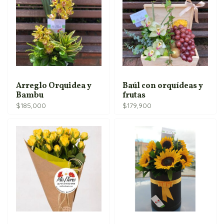
Arreglo Orquidea y
Baúl con orquídeas y
Bambu
frutas
$
185,000
$
179,900