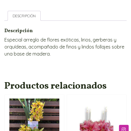
DESCRIPCIÓN
Descripción
Especial arreglo de flores exóticas, lirios, gerberas y
orquídeas, acompañado de finos y lindos follajes sobre
una base de madera.
Productos relacionados