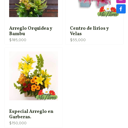
Arreglo Orquidea y
Centro de lirios y
Bambu
Velas
$
185,000
$
55,000
Especial Arreglo en
Garberas.
$
150,000