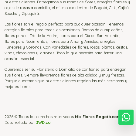
nuestros clientes. Entregamos sus ramos de flores, arreglos florales y
cajas de rosas a domicilio, el mismo día dentro de Bogotá, Chía, Cajicá,
Soacha y Zipaquirá.
Las flores son el regalo perfecto para cualquier ocasión. Tenemos
arreglos florales para todas las ocasiones, Ramos de cumpleaños,
flores para el Día de la Madre, flores para el Día de San Valentín,
flores para Nacimientos, flores para Amor y Amistad, arreglos
Fúnebres y Coronas. Con variedades de flores, rosas, plantas, cestas,
vinos, chocolates y jarrones. Todo lo que necesita para hacer una
ocasión especial.
Queremos ser su Floristería a Domicilio de confianza para entregar
sus flores. Siempre llevaremos flores de alta calidad y muy frescas.
Porque queremos que nuestros clientes regalen las más hermosas y
mejores flores.
2026 © Todos los derechos reservados
Mis Flores Bogotá.com
.
E
Desarrollado por
3WD.co