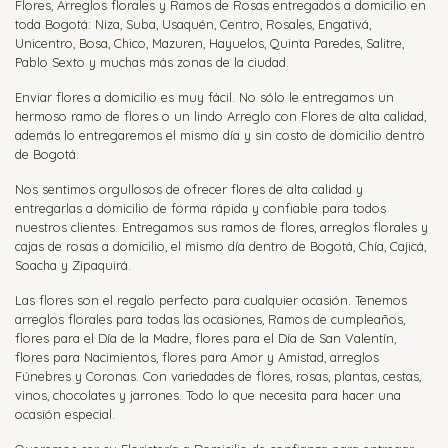
Flores, Arreglos florales y Ramos de Rosas entregados a domicilio en
toda Bogotá: Niza, Suba, Usaquén, Centro, Rosales, Engativá,
Unicentro, Bosa, Chico, Mazuren, Hayuelos, Quinta Paredes, Salitre,
Pablo Sexto y muchas más zonas de la ciudad.
Enviar flores a domicilio es muy fácil. No sólo le entregamos un
hermoso ramo de flores o un lindo Arreglo con Flores de alta calidad,
además lo entregaremos el mismo día y sin costo de domicilio dentro
de Bogotá.
Nos sentimos orgullosos de ofrecer flores de alta calidad y
entregarlas a domicilio de forma rápida y confiable para todos
nuestros clientes. Entregamos sus ramos de flores, arreglos florales y
cajas de rosas a domicilio, el mismo día dentro de Bogotá, Chía, Cajicá,
Soacha y Zipaquirá.
Las flores son el regalo perfecto para cualquier ocasión. Tenemos
arreglos florales para todas las ocasiones, Ramos de cumpleaños,
flores para el Día de la Madre, flores para el Día de San Valentín,
flores para Nacimientos, flores para Amor y Amistad, arreglos
Fúnebres y Coronas. Con variedades de flores, rosas, plantas, cestas,
vinos, chocolates y jarrones. Todo lo que necesita para hacer una
ocasión especial.