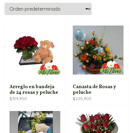
Arreglo en bandeja
Canasta de Rosas y
de 24 rosas y peluche
peluche
$
159,900
$
220,900