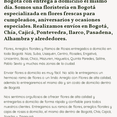
Bogotá con entrega a domicilio el mismo
día. Somos una floristería en Bogotá
especializada en flores frescas para
cumpleaños, aniversarios y ocasiones
especiales. Realizamos envíos en Bogotá,
Chía, Cajicá, Pontevedra, Ilarco, Pasadena,
Alhambra y alrededores.
Flores, Arreglos florales y Ramos de Rosas entregados a domicilio en
toda Bogotá: Niza, Suba, Usaquén, Centro, Rosales, Engativá,
Unicentro, Bosa, Chico, Mazuren, Hayuelos, Quinta Paredes, Salitre,
Pablo Sexto y muchas más zonas de la ciudad.
Enviar flores a domicilio es muy fácil. No sólo le entregamos un
hermoso ramo de flores o un lindo Arreglo con Flores de alta calidad,
además lo entregaremos el mismo día y sin costo de domicilio dentro
de Bogotá.
Nos sentimos orgullosos de ofrecer flores de alta calidad y
entregarlas a domicilio de forma rápida y confiable para todos
nuestros clientes. Entregamos sus ramos de flores, arreglos florales y
cajas de rosas a domicilio, el mismo día dentro de Bogotá, Chía, Cajicá,
Soacha y Zipaquirá.