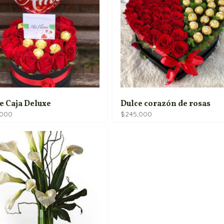
e Caja Deluxe
Dulce corazón de rosas
,000
$
245,000