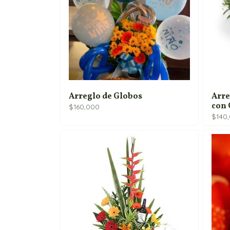
Arreglo de Globos
Arre
con 
$
160,000
$
140