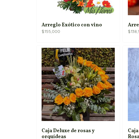
Arreglo Exótico con vino
Arre
$
155,000
$
138
Caja Deluxe de rosas y
Caja
orquídeas
Ros