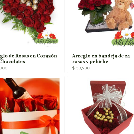
$250,000
glo de Rosas en Corazón
Arreglo en bandeja de 24
Chocolates
rosas y peluche
,000
$
159,900