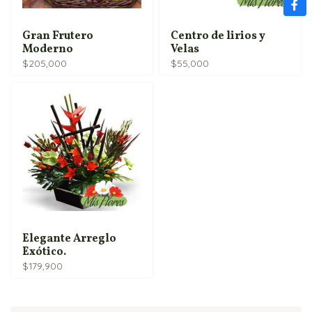
Gran Frutero
Centro de lirios y
Moderno
Velas
$
205,000
$
55,000
Elegante Arreglo
Exótico.
$
179,900