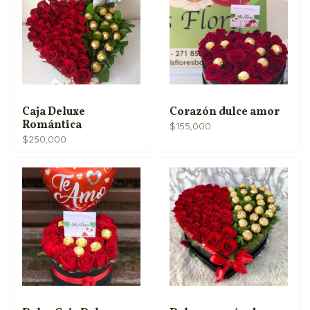
hasta
$165,900
Caja Deluxe
Corazón dulce amor
Romántica
$
155,000
$
250,000