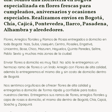
especializada en flores frescas para
cumpleaños, aniversarios y ocasiones
especiales. Realizamos envíos en Bogotá,
Chía, Cajicá, Pontevedra, Ilarco, Pasadena,
Alhambra y alrededores.
Flores, Arreglos florales y Ramos de Rosas entregados a domicilio en
toda Bogotá: Niza, Suba, Usaquén, Centro, Rosales, Engativá,
Unicentro, Bosa, Chico, Mazuren, Hayuelos, Quinta Paredes, Salitre,
Pablo Sexto y muchas más zonas de la ciudad.
Enviar flores a domicilio es muy fácil. No sólo le entregamos un
hermoso ramo de flores o un lindo Arreglo con Flores de alta calidad,
además lo entregaremos el mismo día y sin costo de domicilio dentro
de Bogotá.
Nos sentimos orgullosos de ofrecer flores de alta calidad y
entregarlas a domicilio de forma rápida y confiable para todos
nuestros clientes. Entregamos sus ramos de flores, arreglos florales y
cajas de rosas a domicilio, el mismo día dentro de Bogotá, Chía, Cajicá,
Soacha y Zipaquirá.