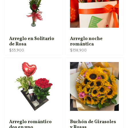
Arreglo en Solitario
Arreglo noche
de Rosa
romántica
$
33,900
$
138,900
Arreglo romántico
Buchón de Girasoles
dos en uno
y Rosas