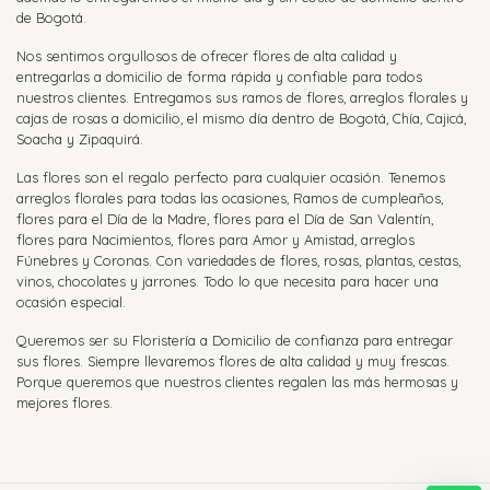
de Bogotá.
Nos sentimos orgullosos de ofrecer flores de alta calidad y
entregarlas a domicilio de forma rápida y confiable para todos
nuestros clientes. Entregamos sus ramos de flores, arreglos florales y
cajas de rosas a domicilio, el mismo día dentro de Bogotá, Chía, Cajicá,
Soacha y Zipaquirá.
Las flores son el regalo perfecto para cualquier ocasión. Tenemos
arreglos florales para todas las ocasiones, Ramos de cumpleaños,
flores para el Día de la Madre, flores para el Día de San Valentín,
flores para Nacimientos, flores para Amor y Amistad, arreglos
Fúnebres y Coronas. Con variedades de flores, rosas, plantas, cestas,
vinos, chocolates y jarrones. Todo lo que necesita para hacer una
ocasión especial.
Queremos ser su Floristería a Domicilio de confianza para entregar
sus flores. Siempre llevaremos flores de alta calidad y muy frescas.
Porque queremos que nuestros clientes regalen las más hermosas y
mejores flores.