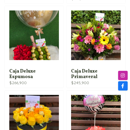
Caja Deluxe
Caja Deluxe
Espumosa
Primaveral
$
266,900
$
245,900