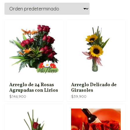
Arreglo de 24 Rosas
Arreglo Delicado de
Agrupadas con Lirios
Girasoles
$
146,900
$
39,900