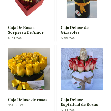
Caja De Rosas
Caja Deluxe de
Sorpresa De Amor
Girasoles
$
164,900
$
155,900
Caja Deluxe de rosas
Caja Deluxe
Espiritual de Rosas
$
140,000
$
144,900