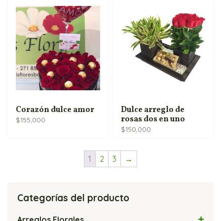
Corazón dulce amor
Dulce arreglo de
rosas dos en uno
$
155,000
$
150,000
1
2
3
→
Categorías del producto
Arreglos Florales