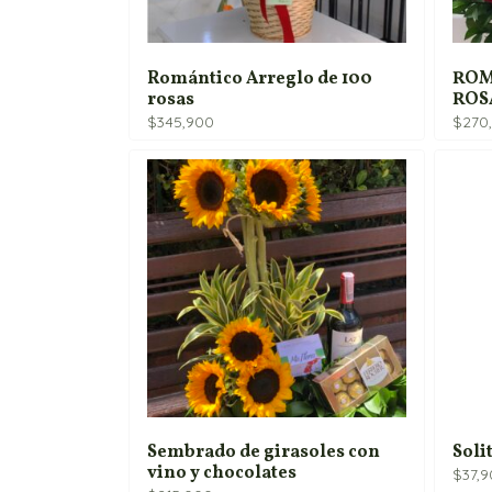
Romántico Arreglo de 100
ROM
rosas
ROS
$
345,900
$
270
Sembrado de girasoles con
Soli
vino y chocolates
$
37,