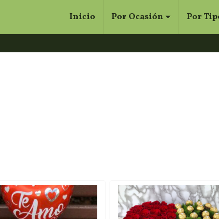
Inicio
Por Ocasión
Por Tip
Cerrar
Buscar