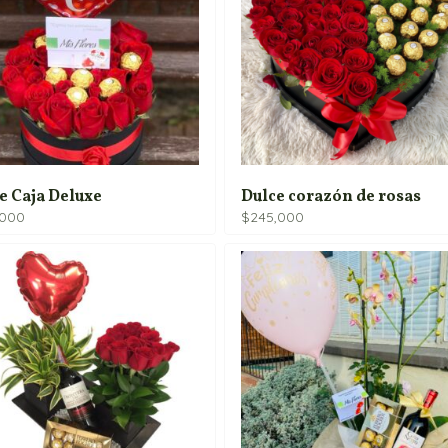
e Caja Deluxe
Dulce corazón de rosas
,000
$
245,000