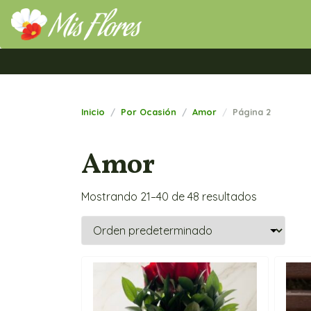
Mis Flores Bogotá.com
Inicio
Por Ocasión
Amor
Página 2
Amor
Mostrando 21–40 de 48 resultados