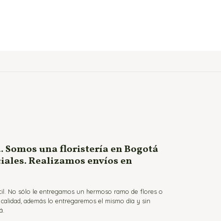
. Somos una floristería en Bogotá
ciales. Realizamos envíos en
ácil. No sólo le entregamos un hermoso ramo de flores o
a calidad, además lo entregaremos el mismo día y sin
á.