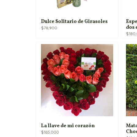
Dulce Solitario de Girasoles
Espe
dos 
$
78,900
$
180
La llave de mi corazón
Mata
Choc
$
165,000