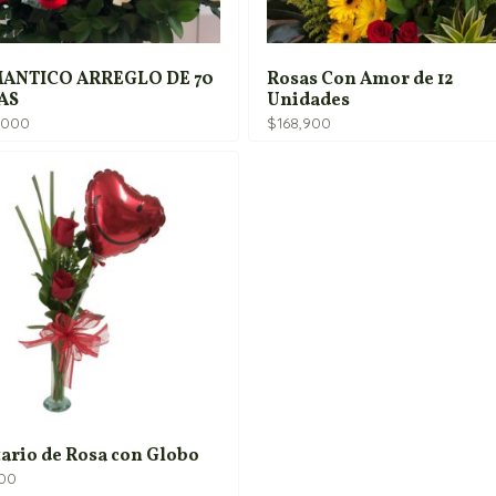
ANTICO ARREGLO DE 70
Rosas Con Amor de 12
AS
Unidades
,000
$
168,900
tario de Rosa con Globo
900