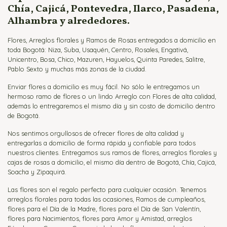
Chía, Cajicá, Pontevedra, Ilarco, Pasadena,
Alhambra y alrededores.
Flores, Arreglos florales y Ramos de Rosas entregados a domicilio en
toda Bogotá: Niza, Suba, Usaquén, Centro, Rosales, Engativá,
Unicentro, Bosa, Chico, Mazuren, Hayuelos, Quinta Paredes, Salitre,
Pablo Sexto y muchas más zonas de la ciudad.
Enviar flores a domicilio es muy fácil. No sólo le entregamos un
hermoso ramo de flores o un lindo Arreglo con Flores de alta calidad,
además lo entregaremos el mismo día y sin costo de domicilio dentro
de Bogotá.
Nos sentimos orgullosos de ofrecer flores de alta calidad y
entregarlas a domicilio de forma rápida y confiable para todos
nuestros clientes. Entregamos sus ramos de flores, arreglos florales y
cajas de rosas a domicilio, el mismo día dentro de Bogotá, Chía, Cajicá,
Soacha y Zipaquirá.
Las flores son el regalo perfecto para cualquier ocasión. Tenemos
arreglos florales para todas las ocasiones, Ramos de cumpleaños,
flores para el Día de la Madre, flores para el Día de San Valentín,
flores para Nacimientos, flores para Amor y Amistad, arreglos