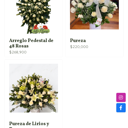
Arreglo Pedestal de
Pureza
48 Rosas
$
220,000
$
268,900
Pureza de Lirios y