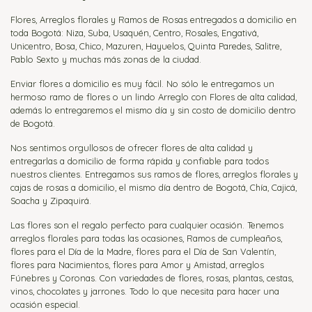
Flores, Arreglos florales y Ramos de Rosas entregados a domicilio en
toda Bogotá: Niza, Suba, Usaquén, Centro, Rosales, Engativá,
Unicentro, Bosa, Chico, Mazuren, Hayuelos, Quinta Paredes, Salitre,
Pablo Sexto y muchas más zonas de la ciudad.
Enviar flores a domicilio es muy fácil. No sólo le entregamos un
hermoso ramo de flores o un lindo Arreglo con Flores de alta calidad,
además lo entregaremos el mismo día y sin costo de domicilio dentro
de Bogotá.
Nos sentimos orgullosos de ofrecer flores de alta calidad y
entregarlas a domicilio de forma rápida y confiable para todos
nuestros clientes. Entregamos sus ramos de flores, arreglos florales y
cajas de rosas a domicilio, el mismo día dentro de Bogotá, Chía, Cajicá,
Soacha y Zipaquirá.
Las flores son el regalo perfecto para cualquier ocasión. Tenemos
arreglos florales para todas las ocasiones, Ramos de cumpleaños,
flores para el Día de la Madre, flores para el Día de San Valentín,
flores para Nacimientos, flores para Amor y Amistad, arreglos
Fúnebres y Coronas. Con variedades de flores, rosas, plantas, cestas,
vinos, chocolates y jarrones. Todo lo que necesita para hacer una
ocasión especial.