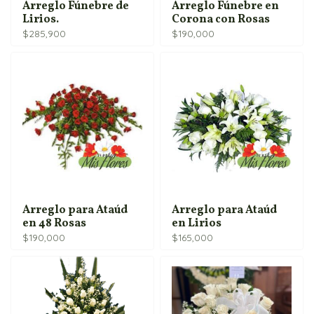
Arreglo Fúnebre de
Arreglo Fúnebre en
Lirios.
Corona con Rosas
$
285,900
$
190,000
Arreglo para Ataúd
Arreglo para Ataúd
en 48 Rosas
en Lirios
$
190,000
$
165,000