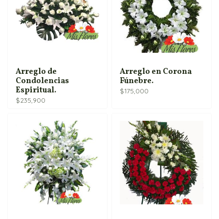
Arreglo de
Arreglo en Corona
Condolencias
Fúnebre.
Espiritual.
$
175,000
$
235,900