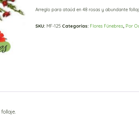
Arreglo para ataúd en 48 rosas y abundante follaj
SKU:
MF-125
Categorías:
Flores Fúnebres
,
Por O
ollaje.