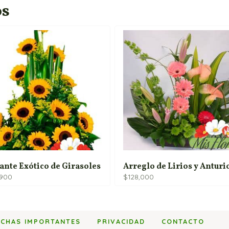
os
ante Exótico de Girasoles
Arreglo de Lirios y Anturi
,900
$
128,000
ECHAS IMPORTANTES
PRIVACIDAD
CONTACTO