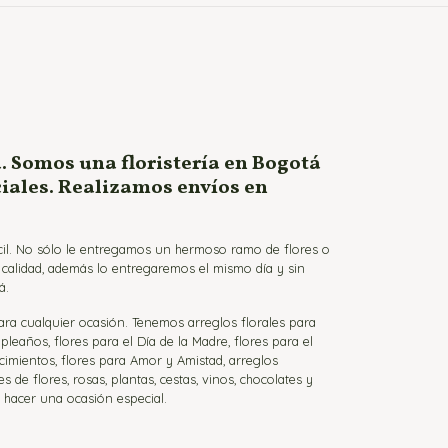
. Somos una floristería en Bogotá
ciales. Realizamos envíos en
ácil. No sólo le entregamos un hermoso ramo de flores o
a calidad, además lo entregaremos el mismo día y sin
á.
para cualquier ocasión. Tenemos arreglos florales para
eaños, flores para el Día de la Madre, flores para el
cimientos, flores para Amor y Amistad, arreglos
de flores, rosas, plantas, cestas, vinos, chocolates y
a hacer una ocasión especial.