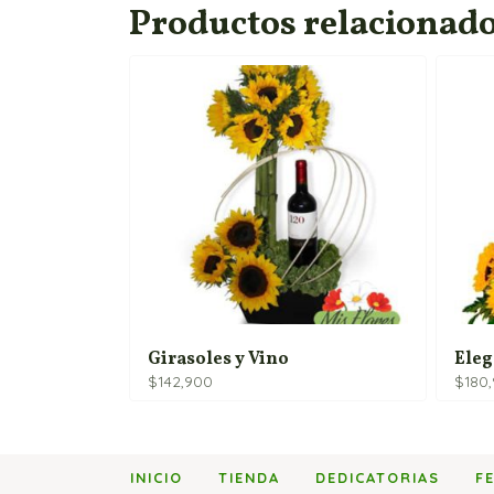
Productos relacionad
Girasoles y Vino
Eleg
$
142,900
$
180
INICIO
TIENDA
DEDICATORIAS
F