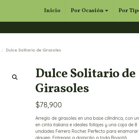
Inicio
Por Ocasión
Por Tip
Cerrar
Buscar
Dulce Solitario de Girasoles
Dulce Solitario de
Girasoles
$
78,900
Arreglo de girasoles en una base cilíndrica, con 
en cinta italiana e ideales follajes y una caja de 8
unidades Ferrero Rocher. Perfecto para enamorar
alguien. Entregas a domicilio a toda Bogotá.