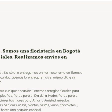
. Somos una floristería en Bogotá
ciales. Realizamos envíos en
ácil. No sólo le entregamos un hermoso ramo de flores o
a calidad, además lo entregaremos el mismo día y sin
á.
para cualquier ocasión. Tenemos arreglos florales para
eaños, flores para el Día de la Madre, flores para el
cimientos, flores para Amor y Amistad, arreglos
de flores, rosas, plantas, cestas, vinos, chocolates y
a hacer una ocasión especial.