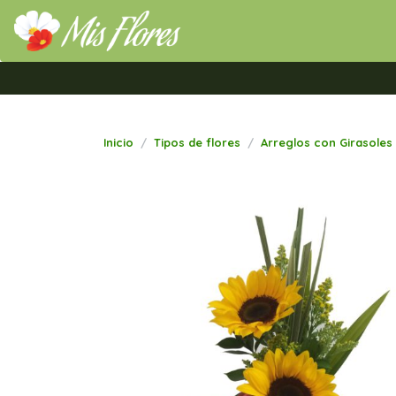
Mis Flores Bogotá.com
Inicio
Tipos de flores
Arreglos con Girasoles