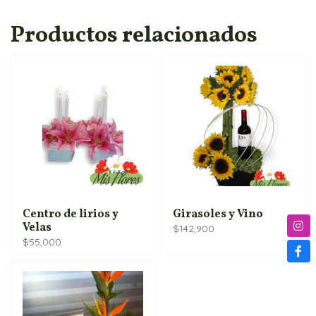
Productos relacionados
Centro de lirios y
Girasoles y Vino
Velas
$
142,900
$
55,000