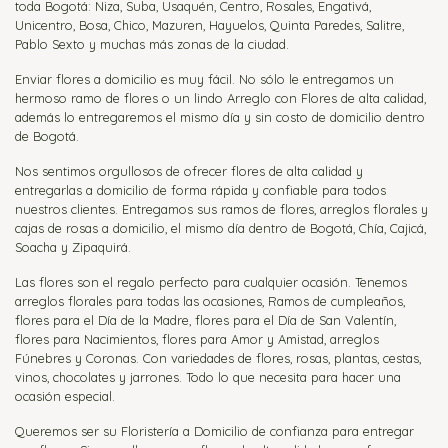
toda Bogotá: Niza, Suba, Usaquén, Centro, Rosales, Engativá,
Unicentro, Bosa, Chico, Mazuren, Hayuelos, Quinta Paredes, Salitre,
Pablo Sexto y muchas más zonas de la ciudad.
Enviar flores a domicilio es muy fácil. No sólo le entregamos un
hermoso ramo de flores o un lindo Arreglo con Flores de alta calidad,
además lo entregaremos el mismo día y sin costo de domicilio dentro
de Bogotá.
Nos sentimos orgullosos de ofrecer flores de alta calidad y
entregarlas a domicilio de forma rápida y confiable para todos
nuestros clientes. Entregamos sus ramos de flores, arreglos florales y
cajas de rosas a domicilio, el mismo día dentro de Bogotá, Chía, Cajicá,
Soacha y Zipaquirá.
Las flores son el regalo perfecto para cualquier ocasión. Tenemos
arreglos florales para todas las ocasiones, Ramos de cumpleaños,
flores para el Día de la Madre, flores para el Día de San Valentín,
flores para Nacimientos, flores para Amor y Amistad, arreglos
Fúnebres y Coronas. Con variedades de flores, rosas, plantas, cestas,
vinos, chocolates y jarrones. Todo lo que necesita para hacer una
ocasión especial.
Queremos ser su Floristería a Domicilio de confianza para entregar