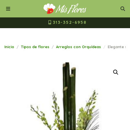
Mis Flores Bogot
Cerrar
Bus
Buscar
Menú
313-352-6958
Inicio
Tipos de flores
Arreglos con Orquídeas
Elegante y 