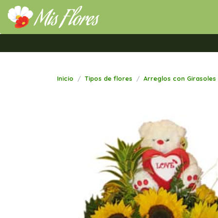
Mis Flores Bogotá.com
Inicio
Tipos de flores
Arreglos con Girasoles