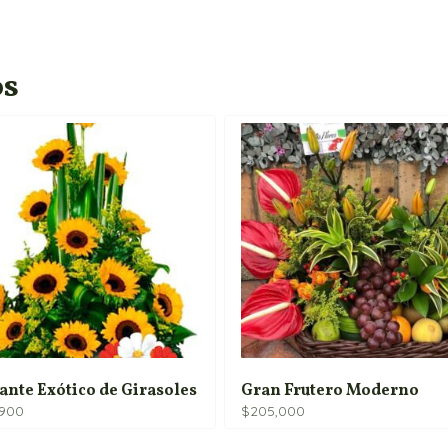
os
ante Exótico de Girasoles
Gran Frutero Moderno
,900
$
205,000