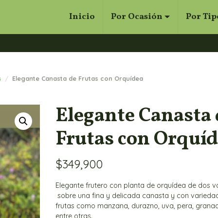
Inicio
Por Ocasión
Por Tip
Cerrar
Buscar
s
Elegante Canasta de Frutas con Orquídea
Elegante Canasta 
Frutas con Orquí
$
349,900
Elegante frutero con planta de orquídea de dos v
sobre una fina y delicada canasta y con varieda
frutas como manzana, durazno, uva, pera, granadi
entre otras.