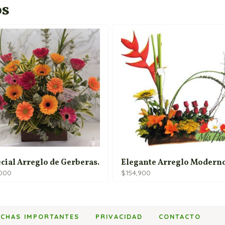
os
cial Arreglo de Gerberas.
Elegante Arreglo Moderno
,000
$
154,900
ECHAS IMPORTANTES
PRIVACIDAD
CONTACTO