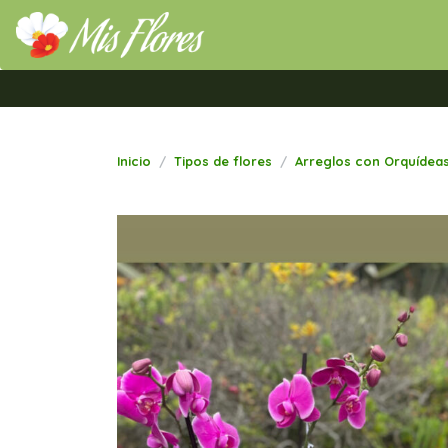
Mis Flores Bogotá.com
Inicio
Tipos de flores
Arreglos con Orquídea