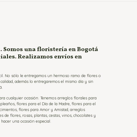
. Somos una floristería en Bogotá
ciales. Realizamos envíos en
ácil. No sólo le entregamos un hermoso ramo de flores o
a calidad, además lo entregaremos el mismo día y sin
á.
para cualquier ocasión. Tenemos arreglos florales para
eaños, flores para el Día de la Madre, flores para el
cimientos, flores para Amor y Amistad, arreglos
de flores, rosas, plantas, cestas, vinos, chocolates y
a hacer una ocasión especial.