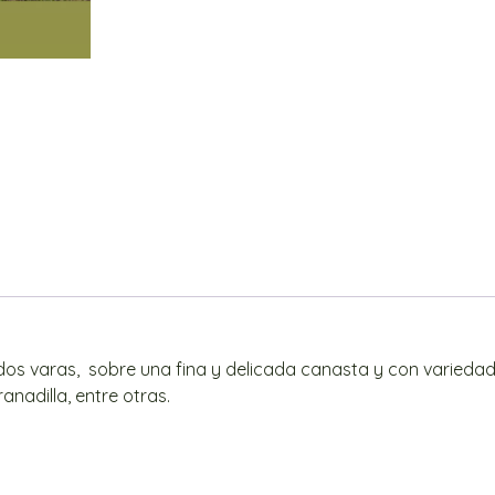
dos varas, sobre una fina y delicada canasta y con varieda
nadilla, entre otras.