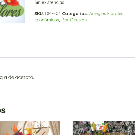
Sin existencias
SKU:
DMF-04
Categorías:
Arreglos Florales
Económicos
,
Por Ocasión
aja de acetato.
os