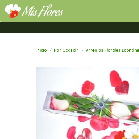
Mis Flores Bogotá.com
Inicio
Por Ocasión
Arreglos Florales Económ