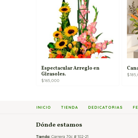
Espectacular Arreglo en
Cana
Girasoles.
$
185
$
165,000
INICIO
TIENDA
DEDICATORIAS
F
Dónde estamos
Tienda:
Carrera 70c # 102-21