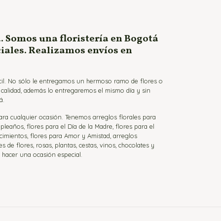
. Somos una floristería en Bogotá
ciales. Realizamos envíos en
ácil. No sólo le entregamos un hermoso ramo de flores o
a calidad, además lo entregaremos el mismo día y sin
á.
para cualquier ocasión. Tenemos arreglos florales para
eaños, flores para el Día de la Madre, flores para el
cimientos, flores para Amor y Amistad, arreglos
de flores, rosas, plantas, cestas, vinos, chocolates y
a hacer una ocasión especial.