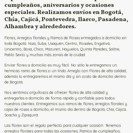
cumpleaños, aniversarios y ocasiones
especiales. Realizamos envíos en Bogotá,
Chía, Cajicá, Pontevedra, Ilarco, Pasadena,
Alhambra y alrededores.
Flores, Arreglos florales y Ramos de Rosas entregados a domicilio en
toda Bogotá: Niza, Suba, Usaquén, Centro, Rosales, Engativá,
Unicentro, Bosa, Chico, Mazuren, Hayuelos, Quinta Paredes, Salitre,
Pablo Sexto y muchas más zonas de la ciudad.
Enviar flores a domicilio es muy fácil. No sólo le entregamos un
hermoso ramo de flores o un lindo Arreglo con Flores de alta calidad,
además lo entregaremos el mismo día y sin costo de domicilio dentro
de Bogotá.
Nos sentimos orgullosos de ofrecer flores de alta calidad y
entregarlas a domicilio de forma rápida y confiable para todos
nuestros clientes. Entregamos sus ramos de flores, arreglos florales y
cajas de rosas a domicilio, el mismo día dentro de Bogotá, Chía, Cajicá,
Soacha y Zipaquirá.
Las flores son el regalo perfecto para cualquier ocasión. Tenemos
arreglos florales para todas las ocasiones, Ramos de cumpleaños,