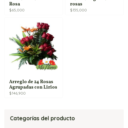
Rosa
rosas
$
65,000
$
135,000
Arreglo de 24 Rosas
Agrupadas con Lirios
$
146,900
Categorías del producto