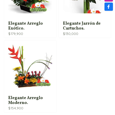
Elegante Arreglo
Elegante Jarrón de
Exótico.
Cartuchos.
$
179,900
$
130,000
Elegante Arreglo
Moderno.
$
154,900