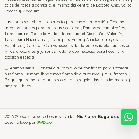
cajas de rosas a domicilio, el mismo día dentro de Bogotá, Chía, Cajicá,
Soacha y Zipaquirá.
Las flores son el regalo perfecto para cualquier ocasión. Tenemos
arreglos florales para todas las ocasiones, Ramos de cumpleaños,
flores para el Día de la Madre, flores para el Día de San Valentín,
flores para Nacimientos, flores para Amor y Amistad, arreglos
Fúnebres y Coronas. Con variedades de flores, rosas, plantas, cestas,
vinos, chocolates y jarrones. Todo lo que necesita para hacer una
ocasión especial.
Queremos ser su Floristería a Domicilio de confianza para entregar
sus flores. Siempre llevaremos flores de alta calidad y muy frescas.
Porque queremos que nuestros clientes regalen las más hermosas y
mejores flores.
2026 © Todos los derechos reservados
Mis Flores Bogotá.com
.
E
Desarrollado por
3WD.co