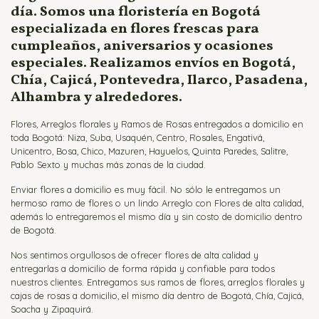
día. Somos una floristería en Bogotá
especializada en flores frescas para
cumpleaños, aniversarios y ocasiones
especiales. Realizamos envíos en Bogotá,
Chía, Cajicá, Pontevedra, Ilarco, Pasadena,
Alhambra y alrededores.
Flores, Arreglos florales y Ramos de Rosas entregados a domicilio en
toda Bogotá: Niza, Suba, Usaquén, Centro, Rosales, Engativá,
Unicentro, Bosa, Chico, Mazuren, Hayuelos, Quinta Paredes, Salitre,
Pablo Sexto y muchas más zonas de la ciudad.
Enviar flores a domicilio es muy fácil. No sólo le entregamos un
hermoso ramo de flores o un lindo Arreglo con Flores de alta calidad,
además lo entregaremos el mismo día y sin costo de domicilio dentro
de Bogotá.
Nos sentimos orgullosos de ofrecer flores de alta calidad y
entregarlas a domicilio de forma rápida y confiable para todos
nuestros clientes. Entregamos sus ramos de flores, arreglos florales y
cajas de rosas a domicilio, el mismo día dentro de Bogotá, Chía, Cajicá,
Soacha y Zipaquirá.