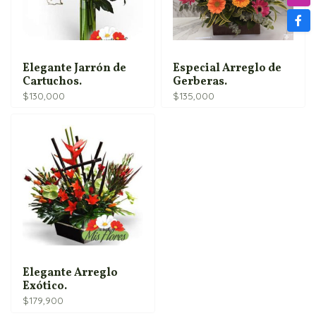
Elegante Jarrón de
Especial Arreglo de
Cartuchos.
Gerberas.
$
130,000
$
135,000
Elegante Arreglo
Exótico.
$
179,900