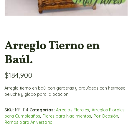
Arreglo Tierno en
Baúl.
$
184,900
Arreglo tierno en baúl con gerberas y orquídeas con hermoso
peluche y globo para la ocacion.
SKU:
MF-114
Categorías:
Arreglos Florales
,
Arreglos Florales
para Cumpleaños
,
Flores para Nacimientos
,
Por Ocasión
,
Ramos para Aniversario