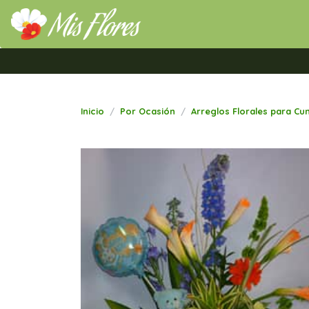
Mis Flores Bogotá.com
Inicio
Por Ocasión
Arreglos Florales para C