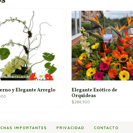
os
rno y Elegante Arreglo
Elegante Exótico de
Orquideas
000
$
288,900
ECHAS IMPORTANTES
PRIVACIDAD
CONTACTO