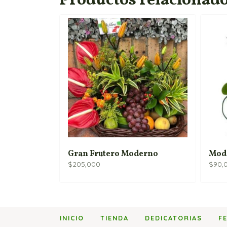
Productos relacionad
Gran Frutero Moderno
Mode
$
205,000
$
90,
INICIO
TIENDA
DEDICATORIAS
F