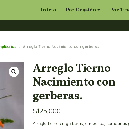
Inicio
Por Ocasión
Por Tip
Cerrar
Buscar
umpleaños
Arreglo Tierno Nacimiento con gerberas.
Arreglo Tierno
Nacimiento con
gerberas.
$
125,000
Arreglo tierno en gerberas, cartuchos, campanas 