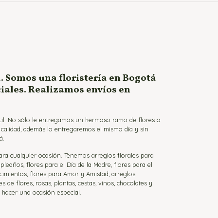
. Somos una floristería en Bogotá
ciales. Realizamos envíos en
ácil. No sólo le entregamos un hermoso ramo de flores o
a calidad, además lo entregaremos el mismo día y sin
á.
para cualquier ocasión. Tenemos arreglos florales para
eaños, flores para el Día de la Madre, flores para el
cimientos, flores para Amor y Amistad, arreglos
de flores, rosas, plantas, cestas, vinos, chocolates y
a hacer una ocasión especial.