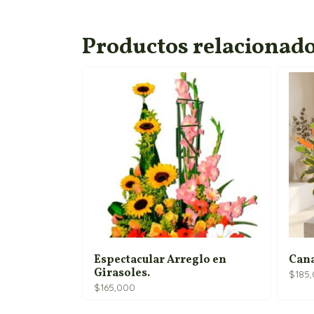
Productos relacionad
Espectacular Arreglo en
Cana
Girasoles.
$
185
$
165,000