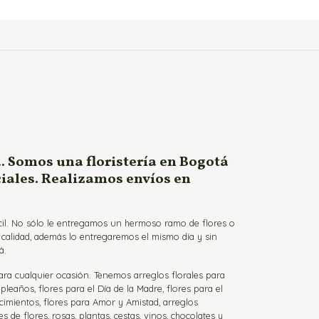
. Somos una floristería en Bogotá
ciales. Realizamos envíos en
ácil. No sólo le entregamos un hermoso ramo de flores o
a calidad, además lo entregaremos el mismo día y sin
á.
para cualquier ocasión. Tenemos arreglos florales para
eaños, flores para el Día de la Madre, flores para el
cimientos, flores para Amor y Amistad, arreglos
de flores, rosas, plantas, cestas, vinos, chocolates y