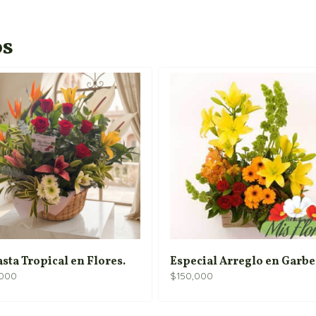
os
sta Tropical en Flores.
Especial Arreglo en Garbe
,000
$
150,000