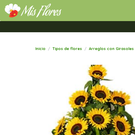
Mis Flores Bogotá.com
Inicio
Tipos de flores
Arreglos con Girasoles