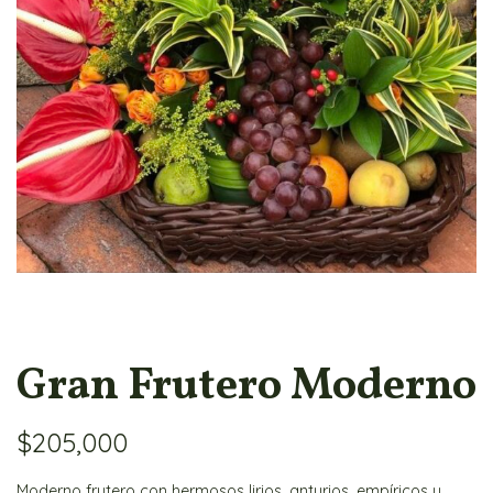
Gran Frutero Moderno
$
205,000
Moderno frutero con hermosos lirios, anturios, empíricos y