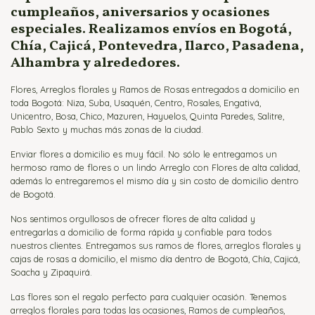
cumpleaños, aniversarios y ocasiones
especiales. Realizamos envíos en Bogotá,
Chía, Cajicá, Pontevedra, Ilarco, Pasadena,
Alhambra y alrededores.
Flores, Arreglos florales y Ramos de Rosas entregados a domicilio en
toda Bogotá: Niza, Suba, Usaquén, Centro, Rosales, Engativá,
Unicentro, Bosa, Chico, Mazuren, Hayuelos, Quinta Paredes, Salitre,
Pablo Sexto y muchas más zonas de la ciudad.
Enviar flores a domicilio es muy fácil. No sólo le entregamos un
hermoso ramo de flores o un lindo Arreglo con Flores de alta calidad,
además lo entregaremos el mismo día y sin costo de domicilio dentro
de Bogotá.
Nos sentimos orgullosos de ofrecer flores de alta calidad y
entregarlas a domicilio de forma rápida y confiable para todos
nuestros clientes. Entregamos sus ramos de flores, arreglos florales y
cajas de rosas a domicilio, el mismo día dentro de Bogotá, Chía, Cajicá,
Soacha y Zipaquirá.
Las flores son el regalo perfecto para cualquier ocasión. Tenemos
arreglos florales para todas las ocasiones, Ramos de cumpleaños,