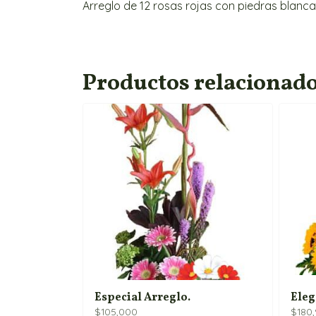
Arreglo de 12 rosas rojas con piedras blanc
Productos relacionad
Especial Arreglo.
Eleg
$
105,000
$
180