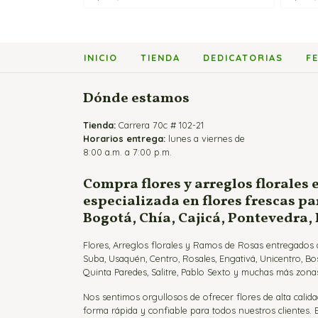
INICIO
TIENDA
DEDICATORIAS
F
Dónde estamos
Tienda:
Carrera 70c # 102-21
Horarios entrega:
lunes a viernes de
8:00 a.m. a 7:00 p.m.
Compra flores y arreglos florales 
especializada en flores frescas p
Bogotá, Chía, Cajicá, Pontevedra,
Flores, Arreglos florales y Ramos de Rosas entregados a
Suba, Usaquén, Centro, Rosales, Engativá, Unicentro, Bo
Quinta Paredes, Salitre, Pablo Sexto y muchas más zonas
Nos sentimos orgullosos de ofrecer flores de alta calida
forma rápida y confiable para todos nuestros clientes.