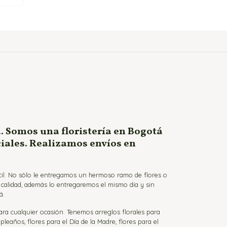
. Somos una floristería en Bogotá
ciales. Realizamos envíos en
ácil. No sólo le entregamos un hermoso ramo de flores o
a calidad, además lo entregaremos el mismo día y sin
á.
para cualquier ocasión. Tenemos arreglos florales para
eaños, flores para el Día de la Madre, flores para el