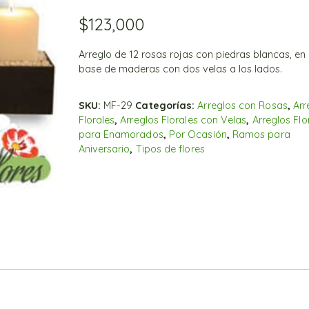
$
123,000
Arreglo de 12 rosas rojas con piedras blancas, en
base de maderas con dos velas a los lados.
SKU:
MF-29
Categorías:
Arreglos con Rosas
,
Arr
Florales
,
Arreglos Florales con Velas
,
Arreglos Flo
para Enamorados
,
Por Ocasión
,
Ramos para
Aniversario
,
Tipos de flores