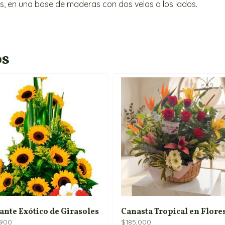
as, en una base de maderas con dos velas a los lados.
os
ante Exótico de Girasoles
Canasta Tropical en Flores
,900
$
185,000