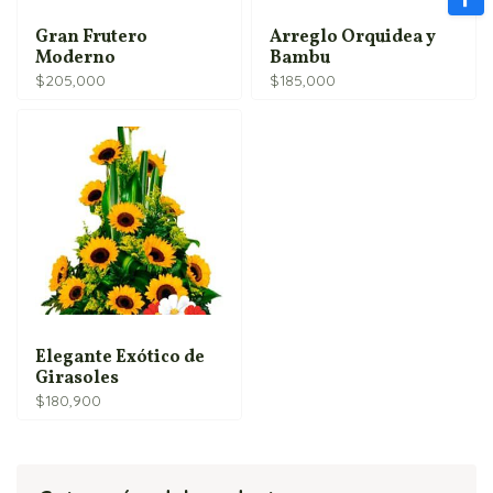
Gran Frutero
Arreglo Orquidea y
Moderno
Bambu
$
205,000
$
185,000
Elegante Exótico de
Girasoles
$
180,900