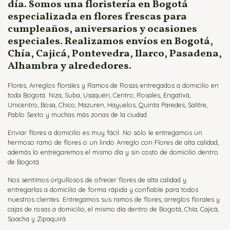
día. Somos una floristería en Bogotá
especializada en flores frescas para
cumpleaños, aniversarios y ocasiones
especiales. Realizamos envíos en Bogotá,
Chía, Cajicá, Pontevedra, Ilarco, Pasadena,
Alhambra y alrededores.
Flores, Arreglos florales y Ramos de Rosas entregados a domicilio en
toda Bogotá: Niza, Suba, Usaquén, Centro, Rosales, Engativá,
Unicentro, Bosa, Chico, Mazuren, Hayuelos, Quinta Paredes, Salitre,
Pablo Sexto y muchas más zonas de la ciudad.
Enviar flores a domicilio es muy fácil. No sólo le entregamos un
hermoso ramo de flores o un lindo Arreglo con Flores de alta calidad,
además lo entregaremos el mismo día y sin costo de domicilio dentro
de Bogotá.
Nos sentimos orgullosos de ofrecer flores de alta calidad y
entregarlas a domicilio de forma rápida y confiable para todos
nuestros clientes. Entregamos sus ramos de flores, arreglos florales y
cajas de rosas a domicilio, el mismo día dentro de Bogotá, Chía, Cajicá,
Soacha y Zipaquirá.