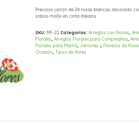
Precioso jarrón de 24 rosas blancas decorado co
sobrio moño en cinta italiana.
SKU:
MF-22
Categorías:
Arreglos con Rosas
,
Arr
Florales
,
Arreglos Florales para Cumpleaños
,
Arre
Florales para Mamá
,
Jarrones y Floreros de Rosa
Ocasión
,
Tipos de flores