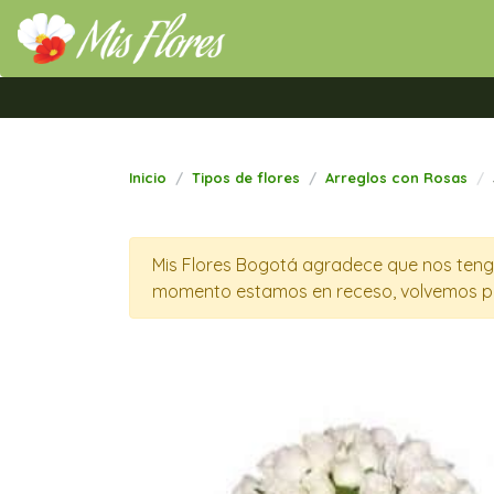
Mis Flores Bogotá.com
Inicio
Tipos de flores
Arreglos con Rosas
Mis Flores Bogotá agradece que nos tenga
momento estamos en receso, volvemos p