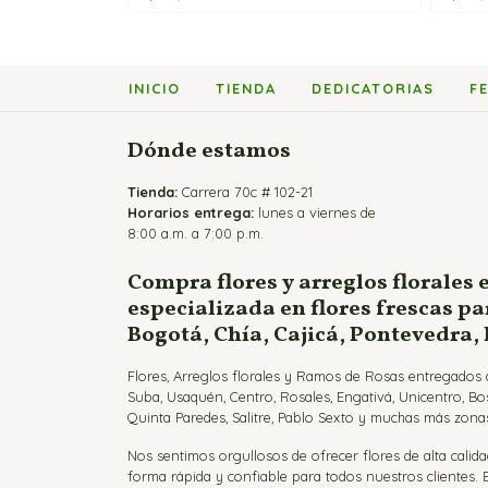
INICIO
TIENDA
DEDICATORIAS
F
Dónde estamos
Tienda:
Carrera 70c # 102-21
Horarios entrega:
lunes a viernes de
8:00 a.m. a 7:00 p.m.
Compra flores y arreglos florales 
especializada en flores frescas p
Bogotá, Chía, Cajicá, Pontevedra,
Flores, Arreglos florales y Ramos de Rosas entregados a
Suba, Usaquén, Centro, Rosales, Engativá, Unicentro, Bo
Quinta Paredes, Salitre, Pablo Sexto y muchas más zonas
Nos sentimos orgullosos de ofrecer flores de alta calida
forma rápida y confiable para todos nuestros clientes.