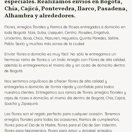
especiales. Realizamos envíos en Bogotá,
Chía, Cajicá, Pontevedra, Ilarco, Pasadena,
Alhambra y alrededores.
Flores, Arreglos florales y Ramos de Rosas entregados a domicilio en
toda Bogotá: Niza, Suba, Usaquén, Centro, Rosales, Engativá,
Unicentro, Bosa, Chico, Mazuren, Hayuelos, Quinta Paredes, Salitre,
Pablo Sexto y muchas más zonas de la ciudad.
Enviar flores a domicilio es muy fácil. No sólo le entregamos un
hermoso ramo de flores o un lindo Arreglo con Flores de alta calidad,
además lo entregaremos el mismo día y sin costo de domicilio dentro
de Bogotá.
Nos sentimos orgullosos de ofrecer flores de alta calidad y
entregarlas a domicilio de forma rápida y confiable para todos
nuestros clientes. Entregamos sus ramos de flores, arreglos florales y
cajas de rosas a domicilio, el mismo día dentro de Bogotá, Chía, Cajicá,
Soacha y Zipaquirá.
Las flores son el regalo perfecto para cualquier ocasión. Tenemos
arreglos florales para todas las ocasiones, Ramos de cumpleaños,
flores para el Día de la Madre, flores para el Día de San Valentín,
flores para Nacimientos, flores para Amor y Amistad, arreglos