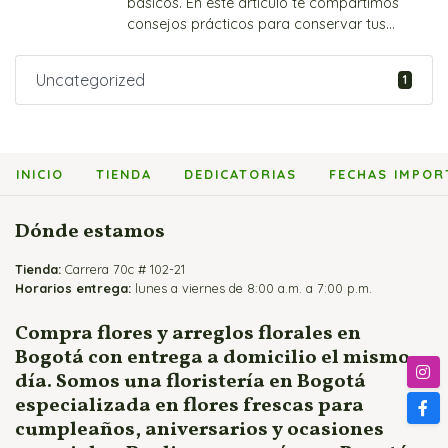
básicos. En este artículo te compartimos
consejos prácticos para conservar tus...
Guía completa para el cuidado de flores e
Uncategorized
1
INICIO
TIENDA
DEDICATORIAS
FECHAS IMPOR
Dónde estamos
Tienda:
Carrera 70c # 102-21
Horarios entrega:
lunes a viernes de 8:00 a.m. a 7:00 p.m.
Compra flores y arreglos florales en
Bogotá con entrega a domicilio el mismo
día. Somos una floristería en Bogotá
especializada en flores frescas para
cumpleaños, aniversarios y ocasiones