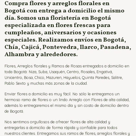
Compra flores y arreglos florales en
Bogotá con entrega a domicilio el mismo
día. Somos una floristería en Bogotá
especializada en flores frescas para
cumpleaños, aniversarios y ocasiones
especiales. Realizamos envíos en Bogotá,
Chía, Cajicá, Pontevedra, Ilarco, Pasadena,
Alhambra y alrededores.
Flores, Arreglos florales y Ramos de Rosas entregados a domicilio en
toda Bogotá: Niza, Suba, Usaquén, Centro, Rosales, Engativá,
Unicentro, Bosa, Chico, Mazuren, Hayuelos, Quinta Paredes, Salitre,
Pablo Sexto y muchas más zonas de la ciudad.
Enviar flores a domicilio es muy fácil. No sólo le entregamos un
hermoso ramo de flores o un lindo Arreglo con Flores de alta calidad,
además lo entregaremos el mismo día y sin costo de domicilio dentro
de Bogotá.
Nos sentimos orgullosos de ofrecer flores de alta calidad y
entregarlas a domicilio de forma rápida y confiable para todos
nuestros clientes. Entregamos sus ramos de flores, arreglos florales y