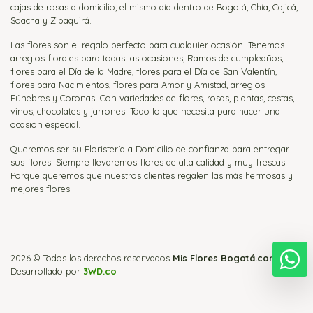
cajas de rosas a domicilio, el mismo día dentro de Bogotá, Chía, Cajicá,
Soacha y Zipaquirá.
Las flores son el regalo perfecto para cualquier ocasión. Tenemos
arreglos florales para todas las ocasiones, Ramos de cumpleaños,
flores para el Día de la Madre, flores para el Día de San Valentín,
flores para Nacimientos, flores para Amor y Amistad, arreglos
Fúnebres y Coronas. Con variedades de flores, rosas, plantas, cestas,
vinos, chocolates y jarrones. Todo lo que necesita para hacer una
ocasión especial.
Queremos ser su Floristería a Domicilio de confianza para entregar
sus flores. Siempre llevaremos flores de alta calidad y muy frescas.
Porque queremos que nuestros clientes regalen las más hermosas y
mejores flores.
2026 © Todos los derechos reservados
Mis Flores Bogotá.com
.
E
Desarrollado por
3WD.co