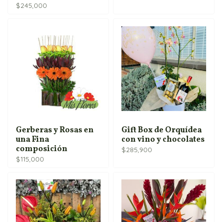
$
245,000
Gerberas y Rosas en
Gift Box de Orquídea
una Fina
con vino y chocolates
composición
$
285,900
$
115,000