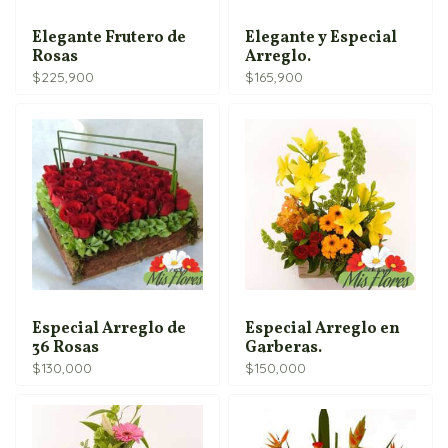
Elegante Frutero de
Elegante y Especial
Rosas
Arreglo.
$
225,900
$
165,900
Especial Arreglo de
Especial Arreglo en
36 Rosas
Garberas.
$
130,000
$
150,000