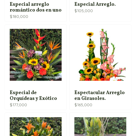
Especial arreglo
Especial Arreglo.
romántico dos en uno
$
105,000
$
180,000
Especial de
Espectacular Arreglo
Orquídeas y Exótico
en Girasoles.
$
177,000
$
165,000