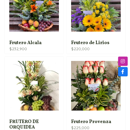
Frutero Alcala
Frutero de Lirios
$
232,900
$
220,000
FRUTERO DE
Frutero Provenza
ORQUIDEA
$
225,000