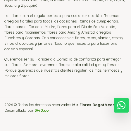
Soacha y Zipaquirá.
Las flores son el regalo perfecto para cualquier ocasión. Tenemos
arreglos florales para todas las ocasiones, Ramos de cumpleaños,
flores para el Día de la Madre, flores para el Día de San Valentín,
flores para Nacimientos, flores para Amor y Amistad, arreglos
Fúnebres y Coronas. Con variedades de flores, rosas, plantas, cestas,
vinos, chocolates y jarrones. Todo lo que necesita para hacer una
ocasión especial.
Queremos ser su Floristería a Domicilio de confianza para entregar
sus flores. Siempre llevaremos flores de alta calidad y muy frescas.
Porque queremos que nuestros clientes regalen las más hermosas y
mejores flores.
2026 © Todos los derechos reservados
Mis Flores Bogotá.com
.
E
Desarrollado por
3WD.co