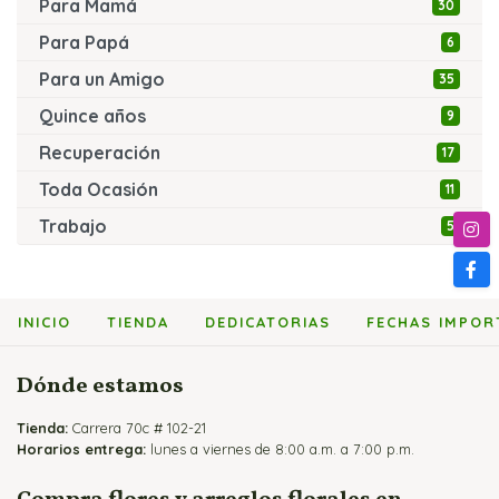
Para Mamá
30
Para Papá
6
Para un Amigo
35
Quince años
9
Recuperación
17
Toda Ocasión
11
Trabajo
5
INICIO
TIENDA
DEDICATORIAS
FECHAS IMPOR
Dónde estamos
Tienda:
Carrera 70c # 102-21
Horarios entrega:
lunes a viernes de 8:00 a.m. a 7:00 p.m.