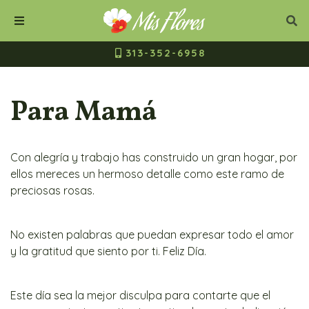
Mis Flores Bogot
Cerrar
Bus
Buscar
Menú
313-352-6958
Para Mamá
Con alegría y trabajo has construido un gran hogar, por
ellos mereces un hermoso detalle como este ramo de
preciosas rosas.
No existen palabras que puedan expresar todo el amor
y la gratitud que siento por ti. Feliz Día.
Este día sea la mejor disculpa para contarte que el