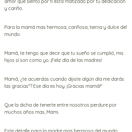
amor que siento por ti esta matizado por tu dedicación
y cariño.
Para la mamá mas hermosa, cariñosa, tierna y dulce del
mundo.
Mamá, te tengo que decir que tu sueño se cumplió, mis
hijos sí son como yo. ¡Feliz día de las madres!
Mamá, ¿te acuerdas cuando dijiste algún día me darás
las gracias"? Ese día es hoy. ¡Gracias mamá!"
Que la dicha de tenerte entre nosotros perdure por
muchos años mas, Mami.
Este detalle para la madre mas hermosa del mundo