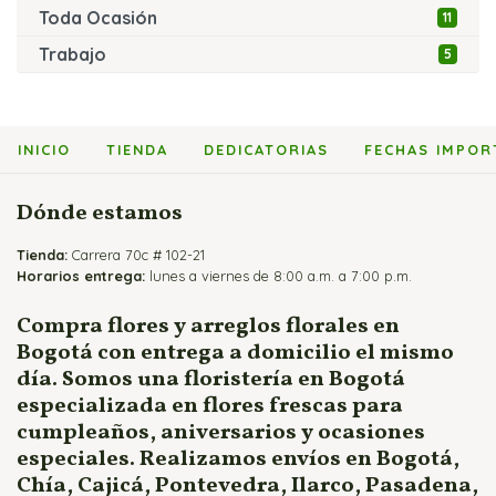
Toda Ocasión
11
Trabajo
5
INICIO
TIENDA
DEDICATORIAS
FECHAS IMPOR
Dónde estamos
Tienda:
Carrera 70c # 102-21
Horarios entrega:
lunes a viernes de 8:00 a.m. a 7:00 p.m.
Compra flores y arreglos florales en
Bogotá con entrega a domicilio el mismo
día. Somos una floristería en Bogotá
especializada en flores frescas para
cumpleaños, aniversarios y ocasiones
especiales. Realizamos envíos en Bogotá,
Chía, Cajicá, Pontevedra, Ilarco, Pasadena,