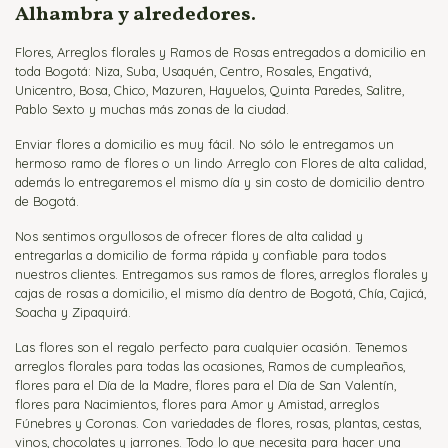
Alhambra y alrededores.
Flores, Arreglos florales y Ramos de Rosas entregados a domicilio en
toda Bogotá: Niza, Suba, Usaquén, Centro, Rosales, Engativá,
Unicentro, Bosa, Chico, Mazuren, Hayuelos, Quinta Paredes, Salitre,
Pablo Sexto y muchas más zonas de la ciudad.
Enviar flores a domicilio es muy fácil. No sólo le entregamos un
hermoso ramo de flores o un lindo Arreglo con Flores de alta calidad,
además lo entregaremos el mismo día y sin costo de domicilio dentro
de Bogotá.
Nos sentimos orgullosos de ofrecer flores de alta calidad y
entregarlas a domicilio de forma rápida y confiable para todos
nuestros clientes. Entregamos sus ramos de flores, arreglos florales y
cajas de rosas a domicilio, el mismo día dentro de Bogotá, Chía, Cajicá,
Soacha y Zipaquirá.
Las flores son el regalo perfecto para cualquier ocasión. Tenemos
arreglos florales para todas las ocasiones, Ramos de cumpleaños,
flores para el Día de la Madre, flores para el Día de San Valentín,
flores para Nacimientos, flores para Amor y Amistad, arreglos
Fúnebres y Coronas. Con variedades de flores, rosas, plantas, cestas,
vinos, chocolates y jarrones. Todo lo que necesita para hacer una