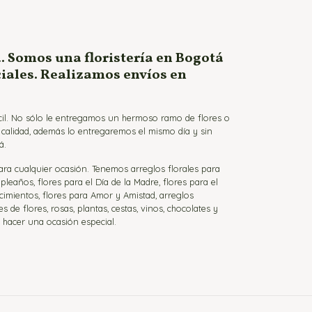
. Somos una floristería en Bogotá
ciales. Realizamos envíos en
ácil. No sólo le entregamos un hermoso ramo de flores o
a calidad, además lo entregaremos el mismo día y sin
á.
para cualquier ocasión. Tenemos arreglos florales para
eaños, flores para el Día de la Madre, flores para el
cimientos, flores para Amor y Amistad, arreglos
de flores, rosas, plantas, cestas, vinos, chocolates y
a hacer una ocasión especial.