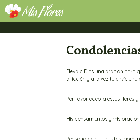
Mis Flores Bogotá.com
Condolencia
Elevo a Dios una oración para 
aflicción y a la vez te envíe una
Por favor acepta estas flores 
Mis pensamientos y mis oracion
Pensando en ti en estos momento