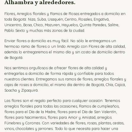
Alhambra y alrededores.
Flores, Arreglos florales y Ramos de Rosas entregados a domicilio en
toda Bogotá: Niza, Suba, Usaquén, Centro, Rosales, Engativá,
Unicentro, Bosa, Chico, Mazuren, Hayuelos, Quinta Paredes, Salitre,
Pablo Sexto y muchas más zonas de la ciudad.
Enviar flores a domicilio es muy fácil. No sólo le entregamos un
hermoso ramo de flores o un lindo Arreglo con Flores de alta calidad,
además lo entregaremos el mismo día y sin costo de domicilio dentro
de Bogotá.
Nos sentimos orgullosos de ofrecer flores de alta calidad y
entregarlas a domicilio de forma rápida y confiable para todos
nuestros clientes. Entregamos sus ramos de flores, arreglos florales y
cajas de rosas a domicilio, el mismo día dentro de Bogotá, Chía, Cajicá,
Soacha y Zipaquirá.
Las flores son el regalo perfecto para cualquier ocasión. Tenemos
arreglos florales para todas las ocasiones, Ramos de cumpleaños,
flores para el Día de la Madre, flores para el Día de San Valentín,
flores para Nacimientos, flores para Amor y Amistad, arreglos
Fúnebres y Coronas. Con variedades de flores, rosas, plantas, cestas,
vinos, chocolates y jarrones. Todo lo que necesita para hacer una