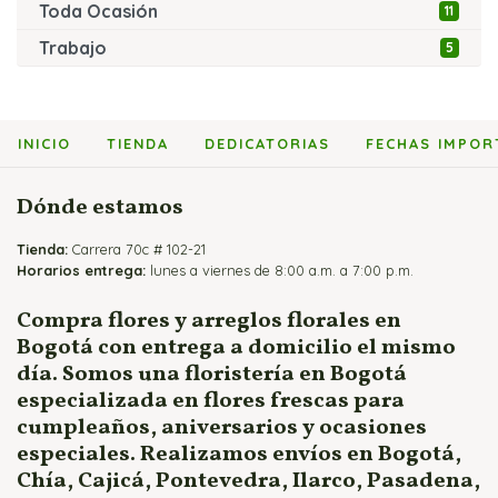
Toda Ocasión
11
Trabajo
5
INICIO
TIENDA
DEDICATORIAS
FECHAS IMPOR
Dónde estamos
Tienda:
Carrera 70c # 102-21
Horarios entrega:
lunes a viernes de 8:00 a.m. a 7:00 p.m.
Compra flores y arreglos florales en
Bogotá con entrega a domicilio el mismo
día. Somos una floristería en Bogotá
especializada en flores frescas para
cumpleaños, aniversarios y ocasiones
especiales. Realizamos envíos en Bogotá,
Chía, Cajicá, Pontevedra, Ilarco, Pasadena,