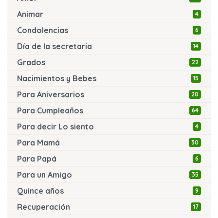
Animar
4
Condolencias
6
Día de la secretaria
14
Grados
22
Nacimientos y Bebes
15
Para Aniversarios
20
Para Cumpleaños
64
Para decir Lo siento
4
Para Mamá
30
Para Papá
6
Para un Amigo
35
Quince años
9
Recuperación
17