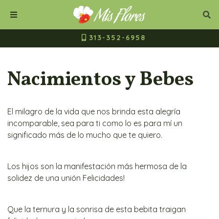
Mis Flores Bogot
Cerrar
Bus
Buscar
Menú
313-352-6958
Nacimientos y Bebes
El milagro de la vida que nos brinda esta alegría
incomparable, sea para ti como lo es para mí un
significado más de lo mucho que te quiero.
Los hijos son la manifestación más hermosa de la
solidez de una unión Felicidades!
Que la ternura y la sonrisa de esta bebita traigan